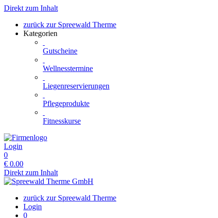
Direkt zum Inhalt
zurück zur Spreewald Therme
Kategorien
Gutscheine
Wellnesstermine
Liegenreservierungen
Pflegeprodukte
Fitnesskurse
Login
0
€
0.00
Direkt zum Inhalt
zurück zur Spreewald Therme
Login
0