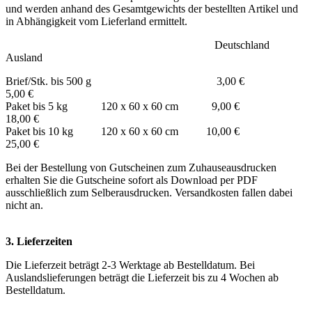
und werden anhand des Gesamtgewichts der bestellten Artikel und
in Abhängigkeit vom Lieferland ermittelt.
Deutschland
Ausland
Brief/Stk. bis 500 g 3,00 €
5,00 €
Paket bis 5 kg 120 x 60 x 60 cm 9,00 €
18,00 €
Paket bis 10 kg 120 x 60 x 60 cm 10,00 €
25,00 €
Bei der Bestellung von Gutscheinen zum Zuhauseausdrucken
erhalten Sie die Gutscheine sofort als Download per PDF
ausschließlich zum Selberausdrucken. Versandkosten fallen dabei
nicht an.
3. Lieferzeiten
Die Lieferzeit beträgt 2-3 Werktage ab Bestelldatum. Bei
Auslandslieferungen beträgt die Lieferzeit bis zu 4 Wochen ab
Bestelldatum.