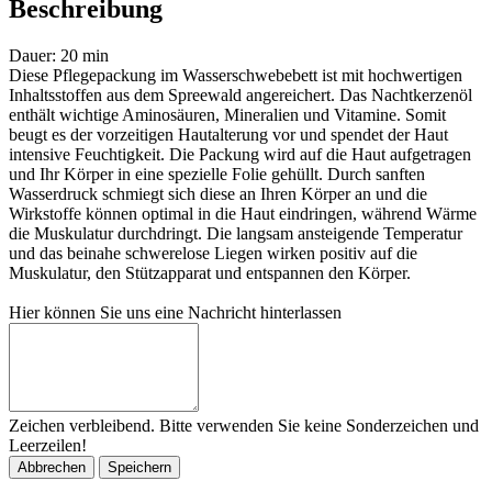
Beschreibung
Dauer: 20 min
Diese Pflegepackung im Wasserschwebebett ist mit hochwertigen
Inhaltsstoffen aus dem Spreewald angereichert. Das Nachtkerzenöl
enthält wichtige Aminosäuren, Mineralien und Vitamine. Somit
beugt es der vorzeitigen Hautalterung vor und spendet der Haut
intensive Feuchtigkeit. Die Packung wird auf die Haut aufgetragen
und Ihr Körper in eine spezielle Folie gehüllt. Durch sanften
Wasserdruck schmiegt sich diese an Ihren Körper an und die
Wirkstoffe können optimal in die Haut eindringen, während Wärme
die Muskulatur durchdringt. Die langsam ansteigende Temperatur
und das beinahe schwerelose Liegen wirken positiv auf die
Muskulatur, den Stützapparat und entspannen den Körper.
Hier können Sie uns eine Nachricht hinterlassen
Zeichen verbleibend. Bitte verwenden Sie keine Sonderzeichen und
Leerzeilen!
Abbrechen
Speichern