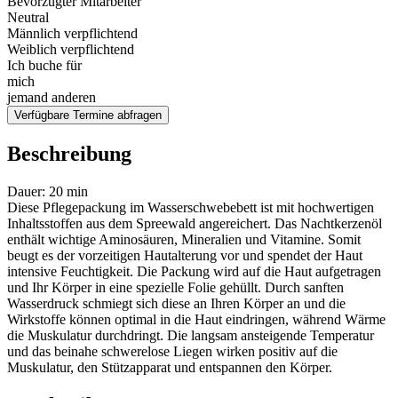
Bevorzugter Mitarbeiter
Neutral
Männlich verpflichtend
Weiblich verpflichtend
Ich buche für
mich
jemand anderen
Verfügbare Termine abfragen
Beschreibung
Dauer: 20 min
Diese Pflegepackung im Wasserschwebebett ist mit hochwertigen
Inhaltsstoffen aus dem Spreewald angereichert. Das Nachtkerzenöl
enthält wichtige Aminosäuren, Mineralien und Vitamine. Somit
beugt es der vorzeitigen Hautalterung vor und spendet der Haut
intensive Feuchtigkeit. Die Packung wird auf die Haut aufgetragen
und Ihr Körper in eine spezielle Folie gehüllt. Durch sanften
Wasserdruck schmiegt sich diese an Ihren Körper an und die
Wirkstoffe können optimal in die Haut eindringen, während Wärme
die Muskulatur durchdringt. Die langsam ansteigende Temperatur
und das beinahe schwerelose Liegen wirken positiv auf die
Muskulatur, den Stützapparat und entspannen den Körper.