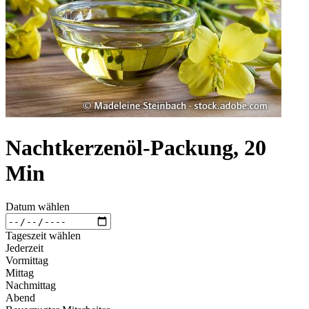
Nachtkerzenöl-Packung, 20
Min
Datum wählen
Tageszeit wählen
Jederzeit
Vormittag
Mittag
Nachmittag
Abend