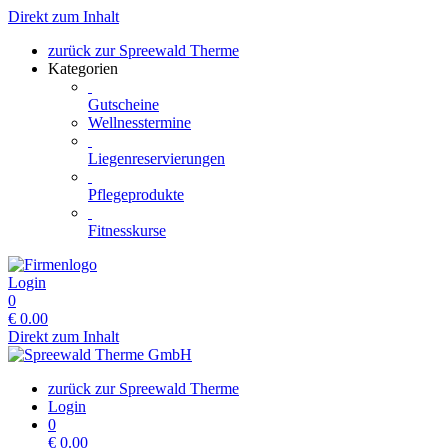
Direkt zum Inhalt
zurück zur Spreewald Therme
Kategorien
Gutscheine
Wellnesstermine
Liegenreservierungen
Pflegeprodukte
Fitnesskurse
Login
0
€
0.00
Direkt zum Inhalt
zurück zur Spreewald Therme
Login
0
€
0.00