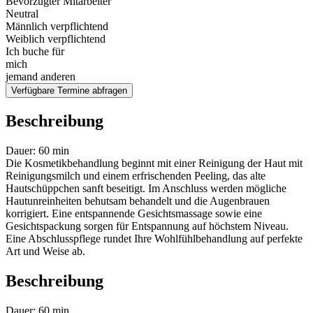
Bevorzugter Mitarbeiter
Neutral
Männlich verpflichtend
Weiblich verpflichtend
Ich buche für
mich
jemand anderen
Verfügbare Termine abfragen
Beschreibung
Dauer: 60 min
Die Kosmetikbehandlung beginnt mit einer Reinigung der Haut mit
Reinigungsmilch und einem erfrischenden Peeling, das alte
Hautschüppchen sanft beseitigt. Im Anschluss werden mögliche
Hautunreinheiten behutsam behandelt und die Augenbrauen
korrigiert. Eine entspannende Gesichtsmassage sowie eine
Gesichtspackung sorgen für Entspannung auf höchstem Niveau.
Eine Abschlusspflege rundet Ihre Wohlfühlbehandlung auf perfekte
Art und Weise ab.
Beschreibung
Dauer: 60 min