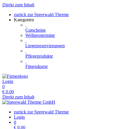
Direkt zum Inhalt
zurück zur Spreewald Therme
Kategorien
Gutscheine
Wellnesstermine
Liegenreservierungen
Pflegeprodukte
Fitnesskurse
Login
0
€
0.00
Direkt zum Inhalt
zurück zur Spreewald Therme
Login
0
€
0.00