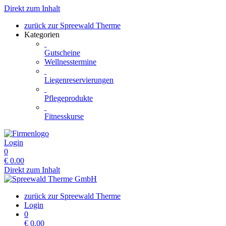
Direkt zum Inhalt
zurück zur Spreewald Therme
Kategorien
Gutscheine
Wellnesstermine
Liegenreservierungen
Pflegeprodukte
Fitnesskurse
Login
0
€
0.00
Direkt zum Inhalt
zurück zur Spreewald Therme
Login
0
€
0.00