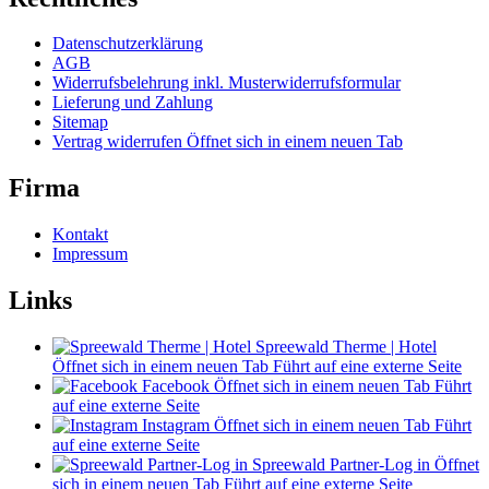
Datenschutzerklärung
AGB
Widerrufsbelehrung inkl. Musterwiderrufsformular
Lieferung und Zahlung
Sitemap
Vertrag widerrufen
Öffnet sich in einem neuen Tab
Firma
Kontakt
Impressum
Links
Spreewald Therme | Hotel
Öffnet sich in einem neuen Tab
Führt auf eine externe Seite
Facebook
Öffnet sich in einem neuen Tab
Führt
auf eine externe Seite
Instagram
Öffnet sich in einem neuen Tab
Führt
auf eine externe Seite
Spreewald Partner-Log in
Öffnet
sich in einem neuen Tab
Führt auf eine externe Seite