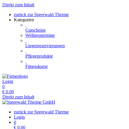
Direkt zum Inhalt
zurück zur Spreewald Therme
Kategorien
Gutscheine
Wellnesstermine
Liegenreservierungen
Pflegeprodukte
Fitnesskurse
Login
0
€
0.00
Direkt zum Inhalt
zurück zur Spreewald Therme
Login
0
€
0.00