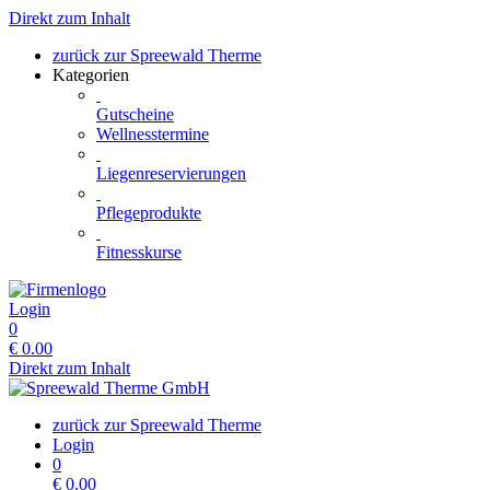
Direkt zum Inhalt
zurück zur Spreewald Therme
Kategorien
Gutscheine
Wellnesstermine
Liegenreservierungen
Pflegeprodukte
Fitnesskurse
Login
0
€
0.00
Direkt zum Inhalt
zurück zur Spreewald Therme
Login
0
€
0.00