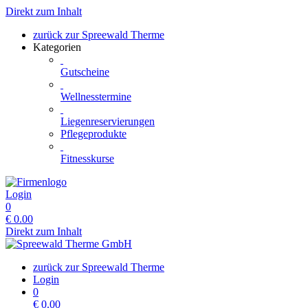
Direkt zum Inhalt
zurück zur Spreewald Therme
Kategorien
Gutscheine
Wellnesstermine
Liegenreservierungen
Pflegeprodukte
Fitnesskurse
Login
0
€
0.00
Direkt zum Inhalt
zurück zur Spreewald Therme
Login
0
€
0.00