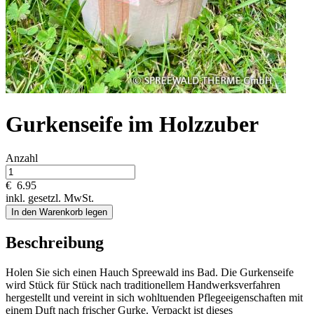
Gurkenseife im Holzzuber
Anzahl
€
6.95
inkl. gesetzl. MwSt.
In den Warenkorb legen
Beschreibung
Holen Sie sich einen Hauch Spreewald ins Bad. Die Gurkenseife
wird Stück für Stück nach traditionellem Handwerksverfahren
hergestellt und vereint in sich wohltuenden Pflegeeigenschaften mit
einem Duft nach frischer Gurke. Verpackt ist dieses