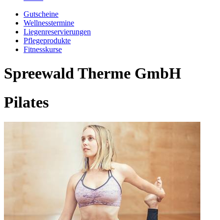
Gutscheine
Wellnesstermine
Liegenreservierungen
Pflegeprodukte
Fitnesskurse
Spreewald Therme GmbH
Pilates