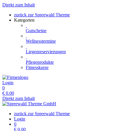
Direkt zum Inhalt
zurück zur Spreewald Therme
Kategorien
Gutscheine
Wellnesstermine
Liegenreservierungen
Pflegeprodukte
Fitnesskurse
Login
0
€
0.00
Direkt zum Inhalt
zurück zur Spreewald Therme
Login
0
€
0.00