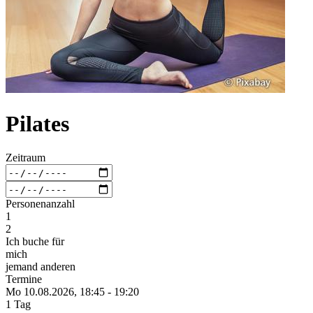
Pilates
Zeitraum
Personenanzahl
1
2
Ich buche für
mich
jemand anderen
Termine
Mo 10.
08.
2026,
18:45 - 19:20
1 Tag