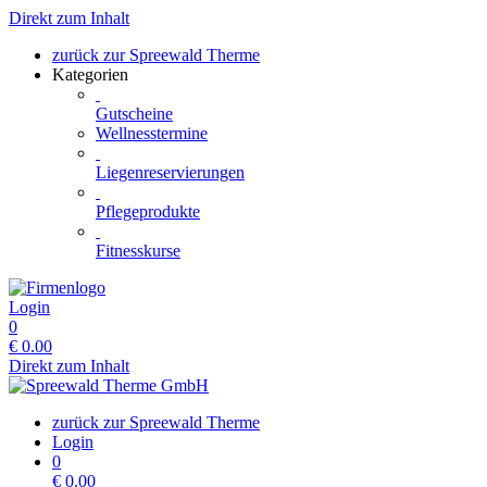
Direkt zum Inhalt
zurück zur Spreewald Therme
Kategorien
Gutscheine
Wellnesstermine
Liegenreservierungen
Pflegeprodukte
Fitnesskurse
Login
0
€
0.00
Direkt zum Inhalt
zurück zur Spreewald Therme
Login
0
€
0.00